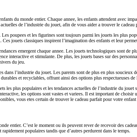
 enfants du monde entier. Chaque annee, les enfants attendent avec impat
actuelles de l’industrie du jouet, afin de vous aider a trouver le cadeau p
. Les poupees et les figurines sont toujours parmi les jouets les plus pop
n. Ces jouets classiques inspirent l’imagination des enfants et leur perm
ndances emergent chaque annee. Les jouets technologiques sont de plus e
nce interactive et stimulante. De plus, les jouets bases sur des personna
nivers du jeu.
ntes dans l’industrie du jouet. Les parents sont de plus en plus soucieux 
urables et recyclables, offrant ainsi des options plus respectueuses de
 les plus populaires et les tendances actuelles de l’industrie du jouet s
eractive, les options sont vastes et variees. Il est important de choisir 
ibles, vous etes certain de trouver le cadeau parfait pour votre enfant
monde entier. C’est le moment ou ils peuvent rever de recevoir des cade
t rapidement populaires tandis que d’autres perdurent dans le temps.