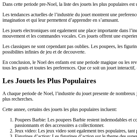
Dans cette periode pre-Noel, la liste des jouets les plus populaires est
Les tendances actuelles de l’industrie du jouet montrent une preference p
imagination et qui leur permettent d’apprendre en s’amusant.
Les jouets electroniques ont egalement une place importante dans l’indu
mouvement et les commandes vocales. Ces jouets offrent une experien
Les classiques ne sont cependant pas oublies. Les poupees, les figurine
possibilites infinies de jeu et de decouverte.
En conclusion, le Noel des enfants est une periode magique ou les reves
tous les gouts et toutes les preferences. Que ce soit un jouet interacti
Les Jouets les Plus Populaires
A chaque periode de Noel, l’industrie du jouet presente de nombreux j
plus recherches.
Cette annee, certains des jouets les plus populaires incluent:
Poupees Barbie: Les poupees Barbie restent indemodables et cont
passionnants et des accessoires a collectionner.
Jeux video: Les jeux video sont egalement tres populaires, tant po
Figurines d’action: Les figurines d’action sur le theme des super