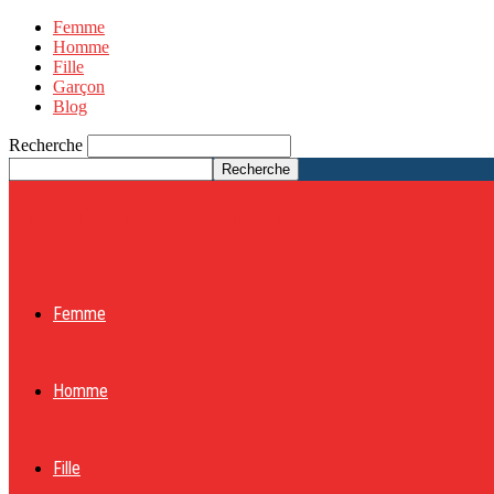
Femme
Homme
Fille
Garçon
Blog
Recherche
Idées cadeaux de Noël | NoelIdeeCadeau.com
Femme
Homme
Fille