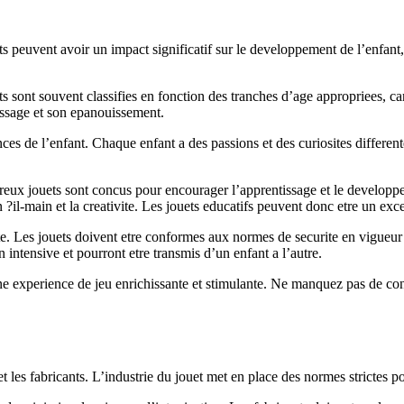
s peuvent avoir un impact significatif sur le developpement de l’enfant, 
uets sont souvent classifies en fonction des tranches d’age appropriees,
tissage et son epanouissement.
rences de l’enfant. Chaque enfant a des passions et des curiosites differen
breux jouets sont concus pour encourager l’apprentissage et le develop
?il-main et la creativite. Les jouets educatifs peuvent donc etre un exce
alite. Les jouets doivent etre conformes aux normes de securite en vigueu
on intensive et pourront etre transmis d’un enfant a l’autre.
une experience de jeu enrichissante et stimulante. Ne manquez pas de con
 les fabricants. L’industrie du jouet met en place des normes strictes pou