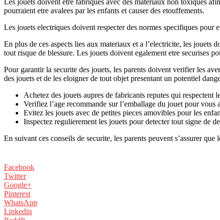
Les jouets doivent etre fabriques avec des materiaux non toxiques afin 
pourraient etre avalees par les enfants et causer des etouffements.
Les jouets electriques doivent respecter des normes specifiques pour evi
En plus de ces aspects lies aux materiaux et a l’electricite, les jouets 
tout risque de blessure. Les jouets doivent egalement etre securises po
Pour garantir la securite des jouets, les parents doivent verifier les ave
des jouets et de les eloigner de tout objet presentant un potentiel dange
Achetez des jouets aupres de fabricants reputes qui respectent l
Verifiez l’age recommande sur l’emballage du jouet pour vous as
Evitez les jouets avec de petites pieces amovibles pour les enfan
Inspectez regulierement les jouets pour detecter tout signe de de
En suivant ces conseils de securite, les parents peuvent s’assurer que l
Facebook
Twitter
Google+
Pinterest
WhatsApp
Linkedin