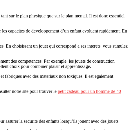
tant sur le plan physique que sur le plan mental. Il est donc essentiel
 car les capacites de developpement d’un enfant evoluent rapidement. En
tes. En choisissant un jouet qui correspond a ses interets, vous stimulez
pement des competences. Par exemple, les jouets de construction
llent choix pour combiner plaisir et apprentissage.
r et fabriques avec des materiaux non toxiques. Il est egalement
sulter notre site pour trouver le
petit cadeau pour un homme de 40
r assurer la securite des enfants lorsqu’ils jouent avec des jouets.