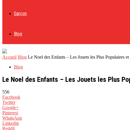
Garçon
Blog
Accueil
Blog
Le Noel des Enfants – Les Jouets les Plus Populaires et l
Blog
Le Noel des Enfants – Les Jouets les Plus Po
556
Facebook
Twitter
Google+
Pinterest
WhatsApp
Linkedin
ReddIt