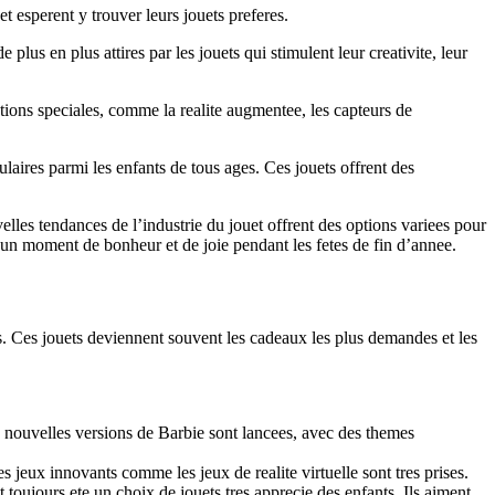
et esperent y trouver leurs jouets preferes.
plus en plus attires par les jouets qui stimulent leur creativite, leur
ctions speciales, comme la realite augmentee, les capteurs de
ulaires parmi les enfants de tous ages. Ces jouets offrent des
elles tendances de l’industrie du jouet offrent des options variees pour
ts un moment de bonheur et de joie pendant les fetes de fin d’annee.
s. Ces jouets deviennent souvent les cadeaux les plus demandes et les
e nouvelles versions de Barbie sont lancees, avec des themes
s jeux innovants comme les jeux de realite virtuelle sont tres prises.
 toujours ete un choix de jouets tres apprecie des enfants. Ils aiment