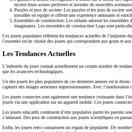
recreer leurs scenes preferees et inventer de nouvelles aventures
Puzzles et jeux de societe: Les puzzles et les jeux de societe so
travailler en equipe et offrent une experience amusante et enrich
Ensembles de construction: Les enfants adorent les ensembles de c
imaginaires. Les ensembles de construction Lego sont particuli
Ces jouets populaires refletent les tendances actuelles de l’industrie 
l’essentiel est de choisir des jouets qui correspondent aux gouts et aux
Les Tendances Actuelles
L’industrie du jouet connait actuellement un certain nombre de tendance
que les avancees technologiques.
Un des jouets les plus populaires de ces dernieres annees est le drone
capturer des images aeriennes impressionnantes. Avec l’amelioration des
Les jouets connectes sont egalement une tendance croissante dans l’ind
jouets via une application sur un appareil mobile. Ces jouets connectes
Les jouets educatifs continuent d’etre populaires parmi les parents so
s’amusant. Des jeux de construction aux jouets scientifiques en passant 
Enfin, les jouets retro connaissent un regain de popularite. De nombreux