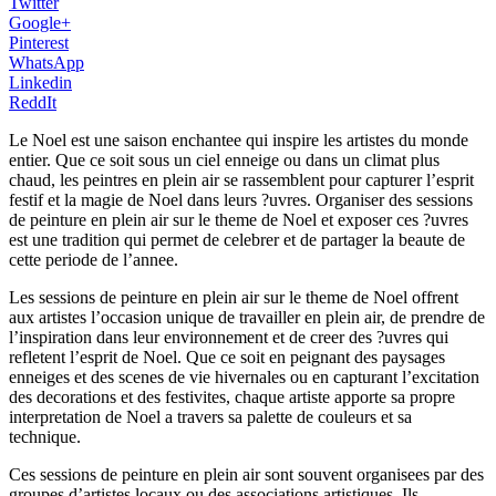
Twitter
Google+
Pinterest
WhatsApp
Linkedin
ReddIt
Le Noel est une saison enchantee qui inspire les artistes du monde
entier. Que ce soit sous un ciel enneige ou dans un climat plus
chaud, les peintres en plein air se rassemblent pour capturer l’esprit
festif et la magie de Noel dans leurs ?uvres. Organiser des sessions
de peinture en plein air sur le theme de Noel et exposer ces ?uvres
est une tradition qui permet de celebrer et de partager la beaute de
cette periode de l’annee.
Les sessions de peinture en plein air sur le theme de Noel offrent
aux artistes l’occasion unique de travailler en plein air, de prendre de
l’inspiration dans leur environnement et de creer des ?uvres qui
refletent l’esprit de Noel. Que ce soit en peignant des paysages
enneiges et des scenes de vie hivernales ou en capturant l’excitation
des decorations et des festivites, chaque artiste apporte sa propre
interpretation de Noel a travers sa palette de couleurs et sa
technique.
Ces sessions de peinture en plein air sont souvent organisees par des
groupes d’artistes locaux ou des associations artistiques. Ils