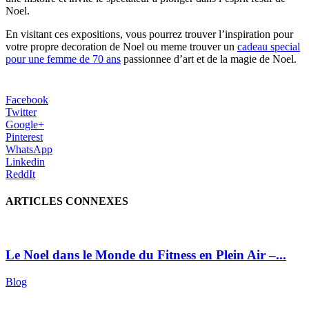
Noel.
En visitant ces expositions, vous pourrez trouver l’inspiration pour
votre propre decoration de Noel ou meme trouver un
cadeau special
pour une femme de 70 ans
passionnee d’art et de la magie de Noel.
Facebook
Twitter
Google+
Pinterest
WhatsApp
Linkedin
ReddIt
ARTICLES CONNEXES
Le Noel dans le Monde du Fitness en Plein Air –...
Blog