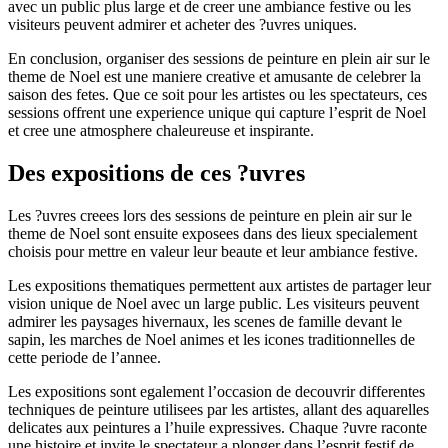
avec un public plus large et de creer une ambiance festive ou les
visiteurs peuvent admirer et acheter des ?uvres uniques.
En conclusion, organiser des sessions de peinture en plein air sur le
theme de Noel est une maniere creative et amusante de celebrer la
saison des fetes. Que ce soit pour les artistes ou les spectateurs, ces
sessions offrent une experience unique qui capture l’esprit de Noel
et cree une atmosphere chaleureuse et inspirante.
Des expositions de ces ?uvres
Les ?uvres creees lors des sessions de peinture en plein air sur le
theme de Noel sont ensuite exposees dans des lieux specialement
choisis pour mettre en valeur leur beaute et leur ambiance festive.
Les expositions thematiques permettent aux artistes de partager leur
vision unique de Noel avec un large public. Les visiteurs peuvent
admirer les paysages hivernaux, les scenes de famille devant le
sapin, les marches de Noel animes et les icones traditionnelles de
cette periode de l’annee.
Les expositions sont egalement l’occasion de decouvrir differentes
techniques de peinture utilisees par les artistes, allant des aquarelles
delicates aux peintures a l’huile expressives. Chaque ?uvre raconte
une histoire et invite le spectateur a plonger dans l’esprit festif de