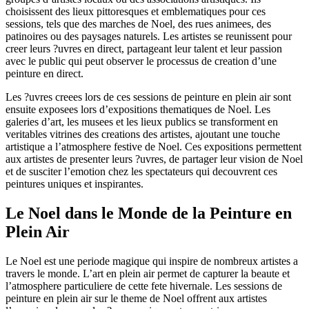
choisissent des lieux pittoresques et emblematiques pour ces
sessions, tels que des marches de Noel, des rues animees, des
patinoires ou des paysages naturels. Les artistes se reunissent pour
creer leurs ?uvres en direct, partageant leur talent et leur passion
avec le public qui peut observer le processus de creation d’une
peinture en direct.
Les ?uvres creees lors de ces sessions de peinture en plein air sont
ensuite exposees lors d’expositions thematiques de Noel. Les
galeries d’art, les musees et les lieux publics se transforment en
veritables vitrines des creations des artistes, ajoutant une touche
artistique a l’atmosphere festive de Noel. Ces expositions permettent
aux artistes de presenter leurs ?uvres, de partager leur vision de Noel
et de susciter l’emotion chez les spectateurs qui decouvrent ces
peintures uniques et inspirantes.
Le Noel dans le Monde de la Peinture en
Plein Air
Le Noel est une periode magique qui inspire de nombreux artistes a
travers le monde. L’art en plein air permet de capturer la beaute et
l’atmosphere particuliere de cette fete hivernale. Les sessions de
peinture en plein air sur le theme de Noel offrent aux artistes