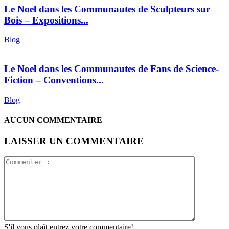
Le Noel dans les Communautes de Sculpteurs sur
Bois – Expositions...
Blog
Le Noel dans les Communautes de Fans de Science-
Fiction – Conventions...
Blog
AUCUN COMMENTAIRE
LAISSER UN COMMENTAIRE
S'il vous plaît entrez votre commentaire!