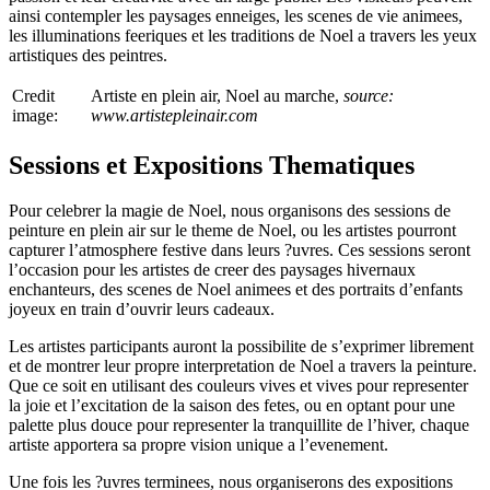
ainsi contempler les paysages enneiges, les scenes de vie animees,
les illuminations feeriques et les traditions de Noel a travers les yeux
artistiques des peintres.
Credit
Artiste en plein air, Noel au marche,
source:
image:
www.artistepleinair.com
Sessions et Expositions Thematiques
Pour celebrer la magie de Noel, nous organisons des sessions de
peinture en plein air sur le theme de Noel, ou les artistes pourront
capturer l’atmosphere festive dans leurs ?uvres. Ces sessions seront
l’occasion pour les artistes de creer des paysages hivernaux
enchanteurs, des scenes de Noel animees et des portraits d’enfants
joyeux en train d’ouvrir leurs cadeaux.
Les artistes participants auront la possibilite de s’exprimer librement
et de montrer leur propre interpretation de Noel a travers la peinture.
Que ce soit en utilisant des couleurs vives et vives pour representer
la joie et l’excitation de la saison des fetes, ou en optant pour une
palette plus douce pour representer la tranquillite de l’hiver, chaque
artiste apportera sa propre vision unique a l’evenement.
Une fois les ?uvres terminees, nous organiserons des expositions