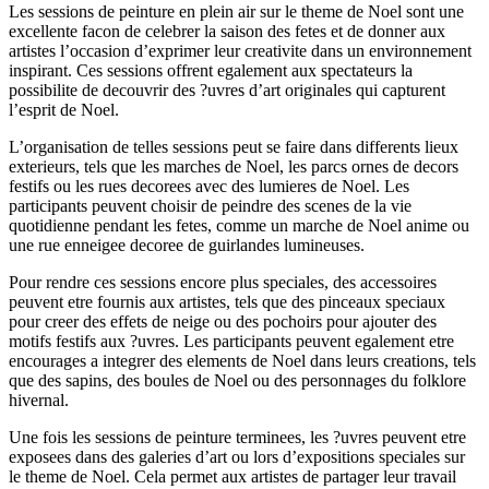
Les sessions de peinture en plein air sur le theme de Noel sont une
excellente facon de celebrer la saison des fetes et de donner aux
artistes l’occasion d’exprimer leur creativite dans un environnement
inspirant. Ces sessions offrent egalement aux spectateurs la
possibilite de decouvrir des ?uvres d’art originales qui capturent
l’esprit de Noel.
L’organisation de telles sessions peut se faire dans differents lieux
exterieurs, tels que les marches de Noel, les parcs ornes de decors
festifs ou les rues decorees avec des lumieres de Noel. Les
participants peuvent choisir de peindre des scenes de la vie
quotidienne pendant les fetes, comme un marche de Noel anime ou
une rue enneigee decoree de guirlandes lumineuses.
Pour rendre ces sessions encore plus speciales, des accessoires
peuvent etre fournis aux artistes, tels que des pinceaux speciaux
pour creer des effets de neige ou des pochoirs pour ajouter des
motifs festifs aux ?uvres. Les participants peuvent egalement etre
encourages a integrer des elements de Noel dans leurs creations, tels
que des sapins, des boules de Noel ou des personnages du folklore
hivernal.
Une fois les sessions de peinture terminees, les ?uvres peuvent etre
exposees dans des galeries d’art ou lors d’expositions speciales sur
le theme de Noel. Cela permet aux artistes de partager leur travail