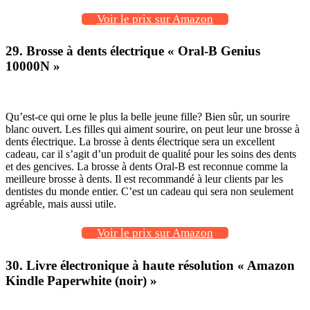
Voir le prix sur Amazon
29. Brosse à dents électrique
« Oral-B Genius
10000N »
Qu’est-ce qui orne le plus la belle jeune fille? Bien sûr, un sourire
blanc ouvert. Les filles qui aiment sourire, on peut leur une brosse à
dents électrique. La brosse à dents électrique sera un excellent
cadeau, car il s’agit d’un produit de qualité pour les soins des dents
et des gencives. La brosse à dents Oral-B est reconnue comme la
meilleure brosse à dents. Il est recommandé à leur clients par les
dentistes du monde entier. C’est un cadeau qui sera non seulement
agréable, mais aussi utile.
Voir le prix sur Amazon
30. Livre électronique à haute résolution « Amazon
Kindle Paperwhite (noir) »