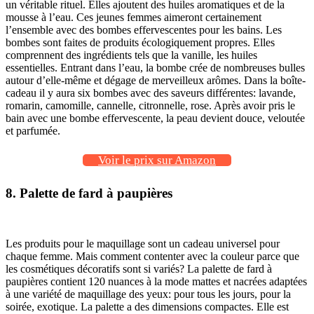
un véritable rituel. Elles ajoutent des huiles aromatiques et de la
mousse à l’eau. Ces jeunes femmes aimeront certainement
l’ensemble avec des bombes effervescentes pour les bains. Les
bombes sont faites de produits écologiquement propres. Elles
comprennent des ingrédients tels que la vanille, les huiles
essentielles. Entrant dans l’eau, la bombe crée de nombreuses bulles
autour d’elle-même et dégage de merveilleux arômes. Dans la boîte-
cadeau il y aura six bombes avec des saveurs différentes: lavande,
romarin, camomille, cannelle, citronnelle, rose. Après avoir pris le
bain avec une bombe effervescente, la peau devient douce, veloutée
et parfumée.
Voir le prix sur Amazon
8. Palette de fard à paupières
Les produits pour le maquillage sont un cadeau universel pour
chaque femme. Mais comment contenter avec la couleur parce que
les cosmétiques décoratifs sont si variés? La palette de fard à
paupières contient 120 nuances à la mode mattes et nacrées adaptées
à une variété de maquillage des yeux: pour tous les jours, pour la
soirée, exotique. La palette a des dimensions compactes. Elle est