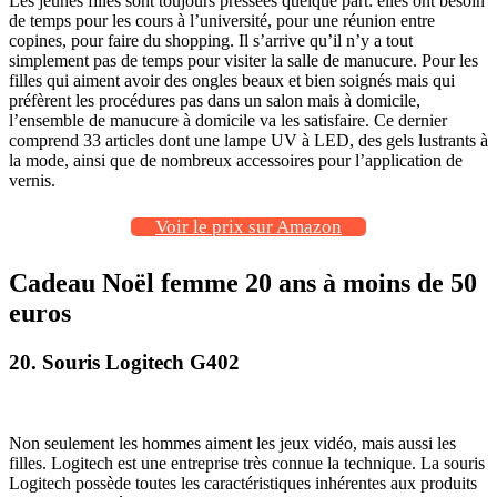
Les jeunes filles sont toujours pressées quelque part: elles ont besoin
de temps pour les cours à l’université, pour une réunion entre
copines, pour faire du shopping. Il s’arrive qu’il n’y a tout
simplement pas de temps pour visiter la salle de manucure. Pour les
filles qui aiment avoir des ongles beaux et bien soignés mais qui
préfèrent les procédures pas dans un salon mais à domicile,
l’ensemble de manucure à domicile va les satisfaire. Ce dernier
comprend 33 articles dont une lampe UV à LED, des gels lustrants à
la mode, ainsi que de nombreux accessoires pour l’application de
vernis.
Voir le prix sur Amazon
Cadeau Noël femme 20 ans à moins de 50
euros
20. Souris Logitech G402
Non seulement les hommes aiment les jeux vidéo, mais aussi les
filles. Logitech est une entreprise très connue la technique. La souris
Logitech possède toutes les caractéristiques inhérentes aux produits