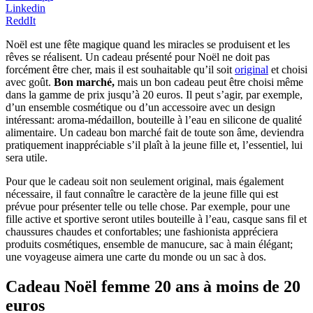
Linkedin
ReddIt
Noël est une fête magique quand les miracles se produisent et les
rêves se réalisent. Un cadeau présenté pour Noël ne doit pas
forcément être cher, mais il est souhaitable qu’il soit
original
et choisi
avec goût.
Bon marché,
mais un bon cadeau peut être choisi même
dans la gamme de prix jusqu’à 20 euros. Il peut s’agir, par exemple,
d’un ensemble cosmétique ou d’un accessoire avec un design
intéressant: aroma-médaillon, bouteille à l’eau en silicone de qualité
alimentaire. Un cadeau bon marché fait de toute son âme, deviendra
pratiquement inappréciable s’il plaît à la jeune fille et, l’essentiel, lui
sera utile.
Pour que le cadeau soit non seulement original, mais également
nécessaire, il faut connaître le caractère de la jeune fille qui est
prévue pour présenter telle ou telle chose. Par exemple, pour une
fille active et sportive seront utiles bouteille à l’eau, casque sans fil et
chaussures chaudes et confortables; une fashionista appréciera
produits cosmétiques, ensemble de manucure, sac à main élégant;
une voyageuse aimera une carte du monde ou un sac à dos.
Cadeau Noël femme 20 ans à moins de 20
euros