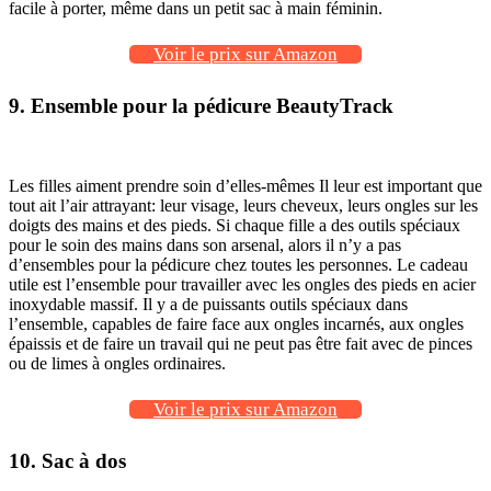
facile à porter, même dans un petit sac à main féminin.
Voir le prix sur Amazon
9. Ensemble pour la pédicure BeautyTrack
Les filles aiment prendre soin d’elles-mêmes Il leur est important que
tout ait l’air attrayant: leur visage, leurs cheveux, leurs ongles sur les
doigts des mains et des pieds. Si chaque fille a des outils spéciaux
pour le soin des mains dans son arsenal, alors il n’y a pas
d’ensembles pour la pédicure chez toutes les personnes. Le cadeau
utile est l’ensemble pour travailler avec les ongles des pieds en acier
inoxydable massif. Il y a de puissants outils spéciaux dans
l’ensemble, capables de faire face aux ongles incarnés, aux ongles
épaissis et de faire un travail qui ne peut pas être fait avec de pinces
ou de limes à ongles ordinaires.
Voir le prix sur Amazon
10. Sac à dos