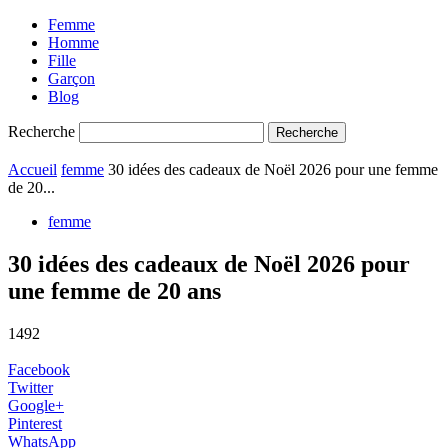
Femme
Homme
Fille
Garçon
Blog
Recherche
Accueil
femme
30 idées des cadeaux de Noël 2026 pour une femme
de 20...
femme
30 idées des cadeaux de Noël 2026 pour
une femme de 20 ans
1492
Facebook
Twitter
Google+
Pinterest
WhatsApp