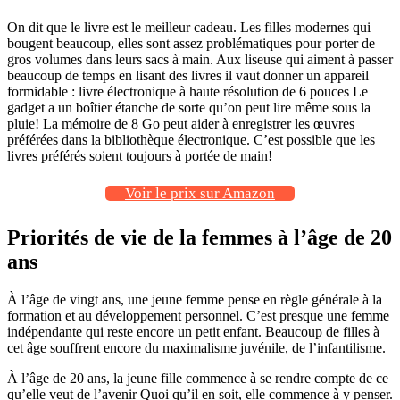
On dit que le livre est le meilleur cadeau. Les filles modernes qui
bougent beaucoup, elles sont assez problématiques pour porter de
gros volumes dans leurs sacs à main. Aux liseuse qui aiment à passer
beaucoup de temps en lisant des livres il vaut donner un appareil
formidable : livre électronique à haute résolution de 6 pouces Le
gadget a un boîtier étanche de sorte qu’on peut lire même sous la
pluie! La mémoire de 8 Go peut aider à enregistrer les œuvres
préférées dans la bibliothèque électronique. C’est possible que les
livres préférés soient toujours à portée de main!
Voir le prix sur Amazon
Priorités de vie de la femmes à l’âge de 20
ans
À l’âge de vingt ans, une jeune femme pense en règle générale à la
formation et au développement personnel. C’est presque une femme
indépendante qui reste encore un petit enfant. Beaucoup de filles à
cet âge souffrent encore du maximalisme juvénile, de l’infantilisme.
À l’âge de 20 ans, la jeune fille commence à se rendre compte de ce
qu’elle veut de l’avenir Quoi qu’il en soit, elle commence à y penser.