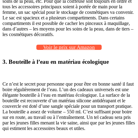
soins de la peau, etc. Pour que la coiffeuse soit toujours en ordre et
tous les accessoires principaux soient à portée de main pour la
femme, un sac spécial pour le stockage de cosmétiques va convenir.
Le sac est spacieux et a plusieurs compartiments. Dans certains
compartiments il est possible de cacher les pinceaux à maquillage,
dans d’autres – les moyens pour les soins de la peau, dans de tiers –
les cosmétiques décoratifs.
Voir le prix sur Amazon
3. Bouteille à l’eau en matériau écologique
Ce n’est le secret pour personne que pour être en bonne santé il faut
boire régulièrement de l’eau. L’un des cadeaux universels est une
élégante bouteille à l’eau en matériau écologique. La surface de la
bouteille est recouverte d’un matériau silicone antidérapant et le
couvercle est doté d’une sangle spéciale pour un transport pratique.
La bouteille a assez de volume – 550 ml. C’est suffisant pour boire
sur en route, au travail ou à l’entraînement. Un tel cadeau sera pris
par les jeunes filles menant la vie saine, ainsi que par les jeunes filles
qui estiment les accessoires beaux et utiles.