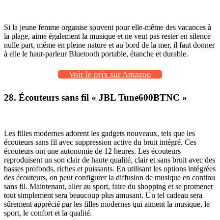
Si la jeune femme organise souvent pour elle-même des vacances à
la plage, aime également la musique et ne veut pas rester en silence
nulle part, même en pleine nature et au bord de la mer, il faut donner
à elle le haut-parleur Bluetooth portable, étanche et durable.
Voir le prix sur Amazon
28. Écouteurs sans fil « JBL Tune600BTNC »
Les filles modernes adorent les gadgets nouveaux, tels que les
écouteurs sans fil avec suppression active du bruit intégré. Ces
écouteurs ont une autonomie de 12 heures. Les écouteurs
reproduisent un son clair de haute qualité, clair et sans bruit avec des
basses profonds, riches et puissants. En utilisant les options intégrées
des écouteurs, on peut configurer la diffusion de musique en continu
sans fil. Maintenant, aller au sport, faire du shopping et se promener
tout simplement sera beaucoup plus amusant. Un tel cadeau sera
sûrement apprécié par les filles modernes qui aiment la musique, le
sport, le confort et la qualité.