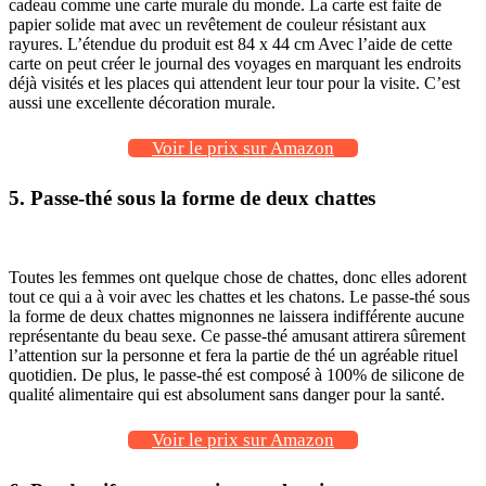
cadeau comme une carte murale du monde. La carte est faite de
papier solide mat avec un revêtement de couleur résistant aux
rayures. L’étendue du produit est 84 x 44 cm Avec l’aide de cette
carte on peut créer le journal des voyages en marquant les endroits
déjà visités et les places qui attendent leur tour pour la visite. C’est
aussi une excellente décoration murale.
Voir le prix sur Amazon
5. Passe-thé sous la forme de deux chattes
Toutes les femmes ont quelque chose de chattes, donc elles adorent
tout ce qui a à voir avec les chattes et les chatons. Le passe-thé sous
la forme de deux chattes mignonnes ne laissera indifférente aucune
représentante du beau sexe. Ce passe-thé amusant attirera sûrement
l’attention sur la personne et fera la partie de thé un agréable rituel
quotidien. De plus, le passe-thé est composé à 100% de silicone de
qualité alimentaire qui est absolument sans danger pour la santé.
Voir le prix sur Amazon