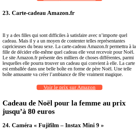
23. Carte-cadeau Amazon.fr
Il y a des filles qui sont difficiles à satisfaire avec n’importe quel
cadeau. Mais il y a un moyen de contenter telles représentantes
capricieuses du beau sexe. La carte-cadeau Amazon.fr permettra à la
fille de décider elle-même quel cadeau elle veut recevoir pour Noël.
Le site Amazon.fr présente des milliers de choses différentes, parmi
lesquelles elle pourra trouver un cadeau qui convient à elle. La carte
est emballée dans une belle boîte en forme de père Noël. Une telle
boîte amusante va créer l’ambiance de fête vraiment magique.
Voir le prix sur Amazon
Cadeau de Noël pour la femme au prix
jusqu’à 80 euros
24. Caméra
« Fujifilm – Instax Mini 9 »