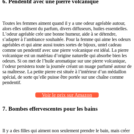
6. Pendentif avec une pierre volcanique
Toutes les femmes aiment quand il y a une odeur agréable autour,
alors elles utilisent du parfum, divers diffuseurs, huiles essentielles.
L’odeur agréable crée une bonne humeur, aide à se détendre,
s’adapter à l’ambiance souhaitée. Pour la femme qui aime les odeurs
agréables et qui aime aussi toutes sortes de bijoux, untel cadeau
comme un pendentif avec une pierre volcanique est idéal. La pierre
volcanique est un matériau d’origine naturelle qui absorbe bien les
odeurs. Si on met de l’huile aromatique sur une pierre volcanique,
l’odeur persistera toute la journée créant un nuage parfumé autour de
sa maîtresse. La petite pierre est située à l’intérieur d’un médaillon
spécial, de sorte qu’elle puisse être portée sur une chaîne comme
pendentif.
Voir le prix sur Amazon
7. Bombes effervescentes pour les bains
Il y a des filles qui aiment non seulement prendre le bain, mais créer