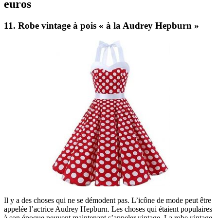
euros
11. Robe vintage à pois « à la Audrey Hepburn »
Il y a des choses qui ne se démodent pas. L’icône de mode peut être
appelée l’actrice Audrey Hepburn. Les choses qui étaient populaires
à son époque peuvent maintenant s’appeler vintage. La robe vintage